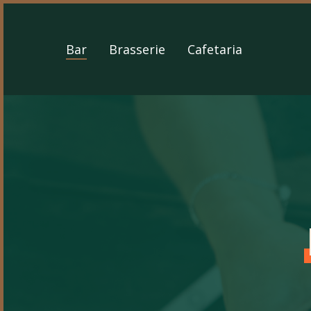
Skip
to
main
Bar
Brasserie
Cafetaria
content