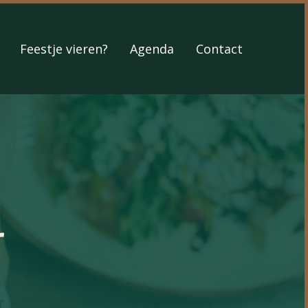
Feestje vieren?
Agenda
Contact
r