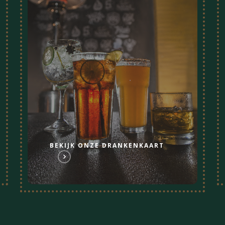
BEKIJK ONZE DRANKENKAART